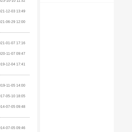
023-10-10 11:52
021-12-03 13:49
021-06-29 12:00
021-01-07 17:16
020-11-07 09:47
019-12-04 17:41
019-11-05 14:00
017-05-10 18:05
014-07-05 09:48
014-07-05 09:46