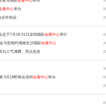
5日在黄河国际
会展中心
举办
2
会展中心
举办
2
略合作协议
2
定于7月29-31日深圳国际
会展中心
举行
2
博览会与您相约湖南长沙国际
会展中心
2
首日人气沸腾、亮点连连
2
心
2
展 5月18即将在深圳
会展中心
举办
2
2
2