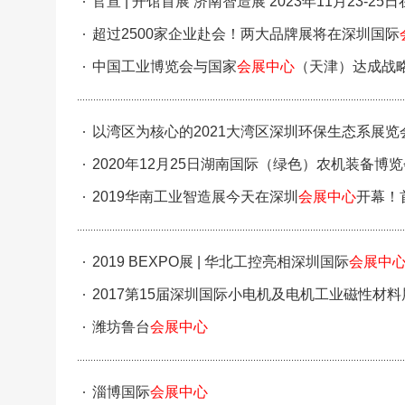
官宣 | 开馆首展 济南智造展 2023年11月23-2
超过2500家企业赴会！两大品牌展将在深圳国际
中国工业博览会与国家
会展中心
（天津）达成战
以湾区为核心的2021大湾区深圳环保生态系展览会
2020年12月25日湖南国际（绿色）农机装备
2019华南工业智造展今天在深圳
会展中心
开幕！
2019 BEXPO展 | 华北工控亮相深圳国际
会展中
2017第15届深圳国际小电机及电机工业磁性材料
潍坊鲁台
会展中心
淄博国际
会展中心