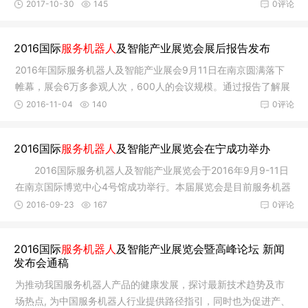
HOW 2017第六
2017-10-30
145
0评论
2016国际
服务机器人
及智能产业展览会展后报告发布
2016年国际服务机器人及智能产业展会9月11日在南京圆满落下
帷幕，展会6万多参观人次，600人的会议规模。通过报告了解展
会详细情况
2016-11-04
140
0评论
2016国际
服务机器人
及智能产业展览会在宁成功举办
2016国际服务机器人及智能产业展览会于2016年9月9-11日
在南京国际博览中心4号馆成功举行。本届展览会是目前服务机器
人行业在
2016-09-23
167
0评论
2016国际
服务机器人
及智能产业展览会暨高峰论坛 新闻
发布会通稿
为推动我国服务机器人产品的健康发展，探讨最新技术趋势及市
场热点, 为中国服务机器人行业提供路径指引，同时也为促进产、