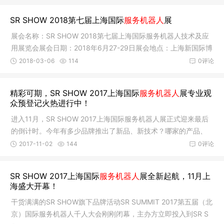
别，手眼协调，
SR SHOW 2018第七届上海国际
服务机器人
展
展会名称：SR SHOW 2018第七届上海国际服务机器人技术及应
用展览会展会日期：2018年6月27-29日展会地点：上海新国际博
览中心展商
2018-03-06
114
0评论
精彩可期，SR SHOW 2017上海国际
服务机器人
展专业观
众预登记火热进行中！
进入11月，SR SHOW 2017上海国际服务机器人展正式迎来最后
的倒计时。今年有多少品牌推出了新品、新技术？哪家的产品、
技术最博人
2017-11-02
144
0评论
SR SHOW 2017上海国际
服务机器人
展全新起航，11月上
海盛大开幕！
干货满满的SR SHOW旗下品牌活动SR SUMMIT 2017第五届（北
京）国际服务机器人千人大会刚刚闭幕，主办方立即投入到SR S