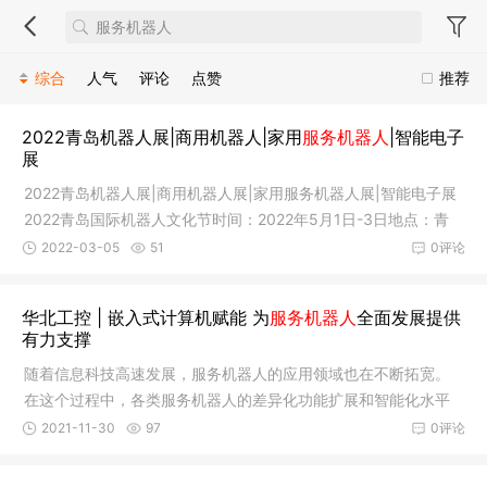
综合
人气
评论
点赞
推荐
2022青岛机器人展|商用机器人|家用
服务机器人
|智能电子
展
2022青岛机器人展|商用机器人展|家用服务机器人展|智能电子展
2022青岛国际机器人文化节时间：2022年5月1日-3日地点：青
岛国际会
2022-03-05
51
0评论
华北工控 | 嵌入式计算机赋能 为
服务机器人
全面发展提供
有力支撑
随着信息科技高速发展，服务机器人的应用领域也在不断拓宽。
在这个过程中，各类服务机器人的差异化功能扩展和智能化水平
提升，都离不开嵌入式计算机的助力加持。 嵌入式计算机 助力服
2021-11-30
97
0评论
务机器人全面发展服务机器人是指在非结构环境下为人类提供必
要服务的多种