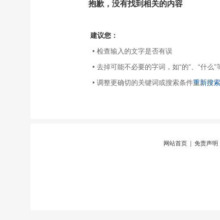
抱歉，没有找到相关的内容
建议您：
• 检查输入的文字是否有误
• 去掉可能不必要的字词，如“的”、“什么”
• 调整更确切的关键词或搜索条件
重新搜
网站首页
|
免责声明