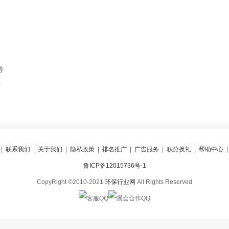
等
索
|
联系我们
|
关于我们
|
隐私政策
|
排名推广
|
广告服务
|
积分换礼
|
帮助中心
鲁ICP备12015736号-1
CopyRight ©2010-2021
环保行业网
All Rights Reserved