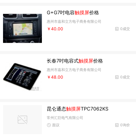
G+G7吋电容
触摸屏
价格
惠州市嘉和立方电子商务有限公司
￥40.00
0成交
长春7吋电容式
触摸屏
价格
惠州市嘉和立方电子商务有限公司
￥48.00
0成交
昆仑通态
触摸屏
TPC7062KS
常州汇巨电气有限公司
面议
0询价