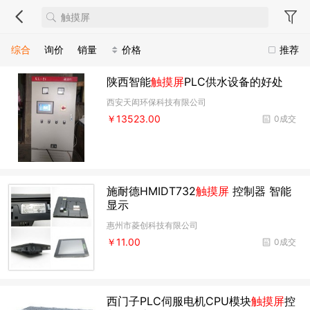
综合
询价
销量
价格
推荐
陕西智能
触摸屏
PLC供水设备的好处
西安天闳环保科技有限公司
￥13523.00
0成交
施耐德HMIDT732
触摸屏
控制器 智能
显示
惠州市菱创科技有限公司
￥11.00
0成交
西门子PLC伺服电机CPU模块
触摸屏
控