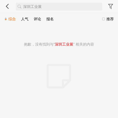
综合
人气
评论
报名
推荐
抱歉，没有找到与“
深圳工业展
” 相关的内容