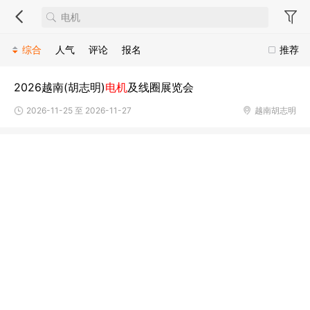
综合
人气
评论
报名
推荐
2026越南(胡志明)
电机
及线圈展览会
2026-11-25 至 2026-11-27
越南胡志明