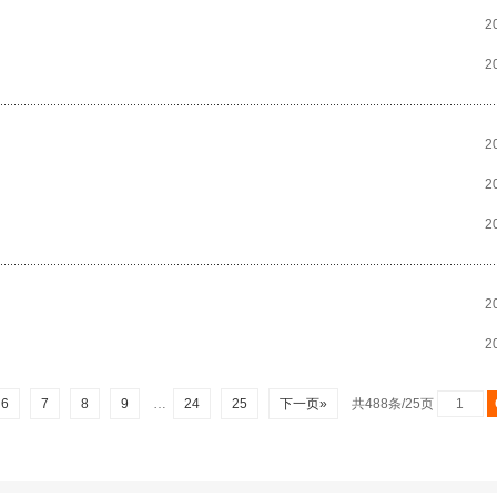
2
2
2
2
2
2
2
6
7
8
9
…
24
25
下一页»
共488条/25页