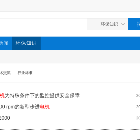
新闻
环保知识
术交流
行业标准
机
为特殊条件下的监控提供安全保障
2
000 rpm的新型步进
电机
2
000
2