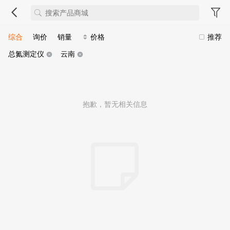
综合
询价
销量
价格
推荐
总氮测定仪
云南
抱歉，暂无相关信息