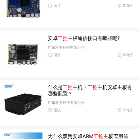
面议
0询价
安卓
工控
主板通信接口有哪些呢?
广东双赞科技有限公司
面议
0询价
什么是
工控
主机？
工控
主机安卓主板有
哪些配置？
广东双赞科技有限公司
面议
0询价
为什么双赞安卓ARM
工控
主板应用前