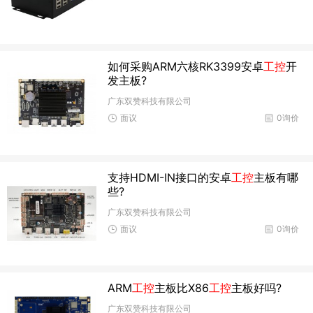
如何采购ARM六核RK3399安卓
工控
开
发主板?
广东双赞科技有限公司
面议
0询价
支持HDMI-IN接口的安卓
工控
主板有哪
些?
广东双赞科技有限公司
面议
0询价
ARM
工控
主板比X86
工控
主板好吗?
广东双赞科技有限公司