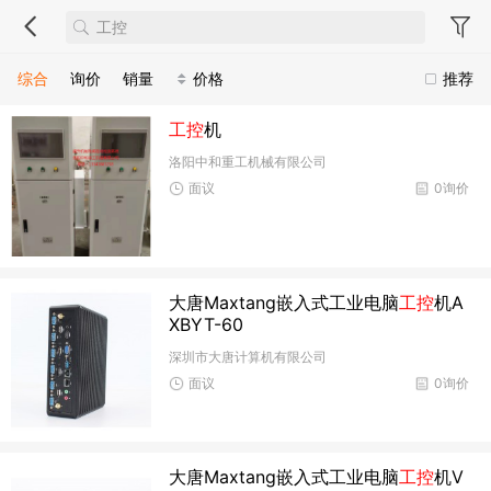
综合
询价
销量
价格
推荐
工控
机
洛阳中和重工机械有限公司
面议
0询价
大唐Maxtang嵌入式工业电脑
工控
机A
XBYT-60
深圳市大唐计算机有限公司
面议
0询价
大唐Maxtang嵌入式工业电脑
工控
机V