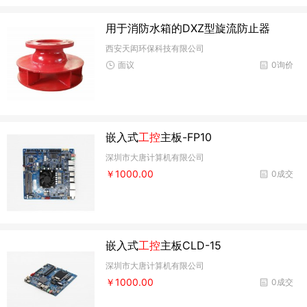
用于消防水箱的DXZ型旋流防止器
西安天闳环保科技有限公司
面议
0询价
嵌入式
工控
主板-FP10
深圳市大唐计算机有限公司
￥1000.00
0成交
嵌入式
工控
主板CLD-15
深圳市大唐计算机有限公司
￥1000.00
0成交