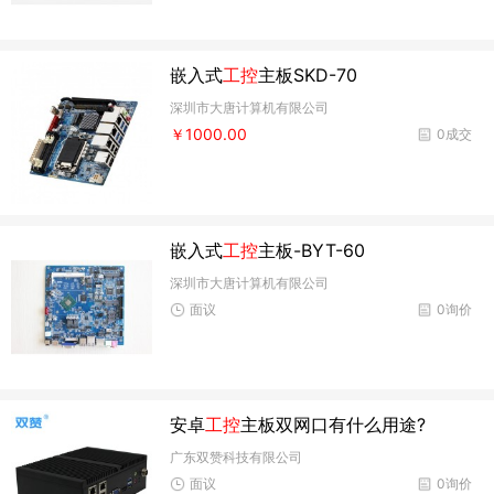
嵌入式
工控
主板SKD-70
深圳市大唐计算机有限公司
￥1000.00
0成交
嵌入式
工控
主板-BYT-60
深圳市大唐计算机有限公司
面议
0询价
安卓
工控
主板双网口有什么用途?
广东双赞科技有限公司
面议
0询价