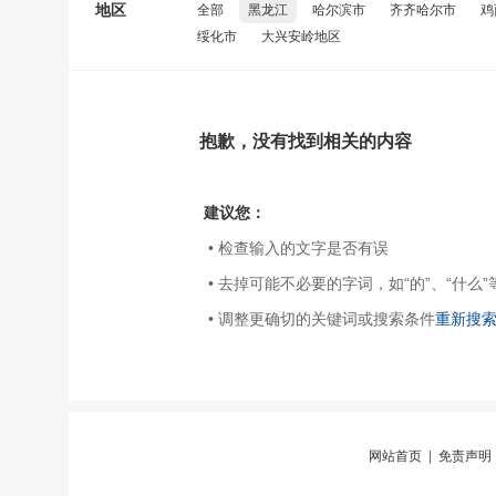
地区
全部
黑龙江
哈尔滨市
齐齐哈尔市
鸡
绥化市
大兴安岭地区
抱歉，没有找到相关的内容
建议您：
• 检查输入的文字是否有误
• 去掉可能不必要的字词，如“的”、“什么”
• 调整更确切的关键词或搜索条件
重新搜
网站首页
|
免责声明