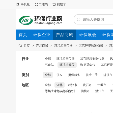
手机版
二维码
购物车
首页
环保企业
产品商城
环保展会
环保
首页
>
产品商城
>
环境监测仪器
>
其它环境监测仪器
>
环
行业
全部
环境监测仪器
其它环境监测仪器
风
气象站
环境振动仪
数据采集仪
其它环境
类别
全部
供应
提供服务
供应二手
提供加
地区
全部
湖北
武汉市
黄石市
十堰市
恩施土家族苗族自治州
仙桃市
潜江市
天