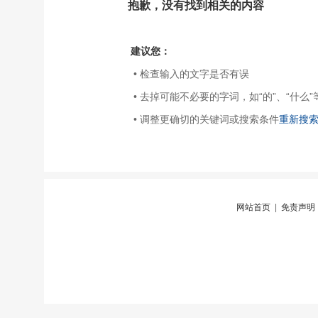
抱歉，没有找到相关的内容
建议您：
• 检查输入的文字是否有误
• 去掉可能不必要的字词，如“的”、“什么”
• 调整更确切的关键词或搜索条件
重新搜
网站首页
|
免责声明