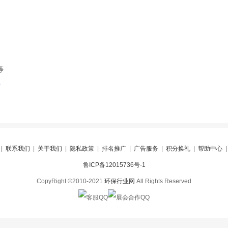
等
索
|
联系我们
|
关于我们
|
隐私政策
|
排名推广
|
广告服务
|
积分换礼
|
帮助中心
鲁ICP备12015736号-1
CopyRight ©2010-2021
环保行业网
All Rights Reserved