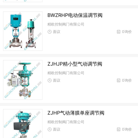
BWZRHP电动保温调节阀
精欧控制阀门有限公司
面议
0询价
ZJHJP精小型气动调节阀
精欧控制阀门有限公司
面议
0询价
ZJHP气动薄膜单座调节阀
精欧控制阀门有限公司
面议
0询价