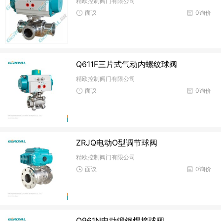
精欧控制阀门有限公司
面议
0询价
Q611F三片式气动内螺纹球阀
精欧控制阀门有限公司
面议
0询价
ZRJQ电动O型调节球阀
精欧控制阀门有限公司
面议
0询价
Q961N电动锻钢焊接球阀