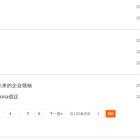
2
2
2
2
2
未来的企业领袖
2
ona倡议
2
3
4
…
5
6
下一页»
共120条/6页