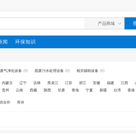
新闻
环保知识
废气净化设备
(0)
固废污水处理设备
(0)
相关辅助设备
(0)
内蒙古
辽宁
吉林
黑龙江
江苏
浙江
安徽
福建
江西
贵州
云南
西藏
陕西
甘肃
青海
宁夏
新疆
台湾
香港
供合作
库存