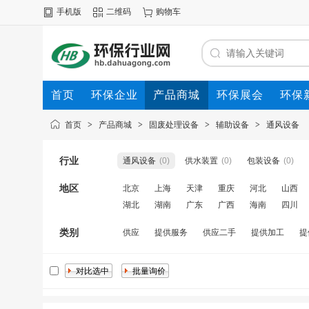
手机版
二维码
购物车
首页
环保企业
产品商城
环保展会
环保
首页
>
产品商城
>
固废处理设备
>
辅助设备
>
通风设备
行业
通风设备
(0)
供水装置
(0)
包装设备
(0)
地区
北京
上海
天津
重庆
河北
山西
湖北
湖南
广东
广西
海南
四川
类别
供应
提供服务
供应二手
提供加工
提