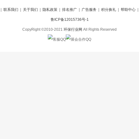
|
联系我们
|
关于我们
|
隐私政策
|
排名推广
|
广告服务
|
积分换礼
|
帮助中心
鲁ICP备12015736号-1
CopyRight ©2010-2021
环保行业网
All Rights Reserved