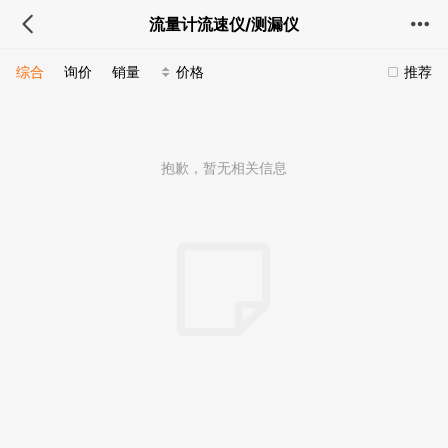
流量计流速仪/测漏仪
综合
询价
销量
价格
推荐
抱歉，暂无相关信息