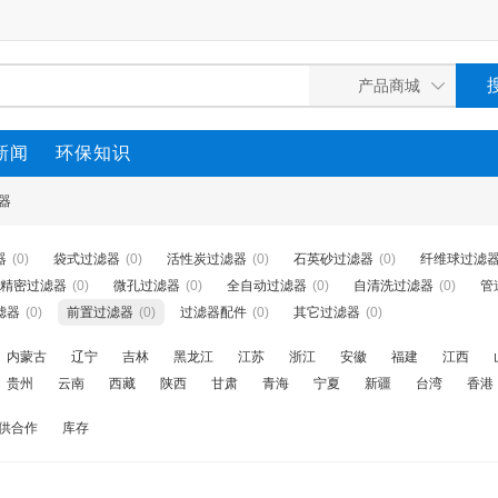
新闻
环保知识
器
器
(0)
袋式过滤器
(0)
活性炭过滤器
(0)
石英砂过滤器
(0)
纤维球过滤
精密过滤器
(0)
微孔过滤器
(0)
全自动过滤器
(0)
自清洗过滤器
(0)
管
滤器
(0)
前置过滤器
(0)
过滤器配件
(0)
其它过滤器
(0)
内蒙古
辽宁
吉林
黑龙江
江苏
浙江
安徽
福建
江西
贵州
云南
西藏
陕西
甘肃
青海
宁夏
新疆
台湾
香港
供合作
库存