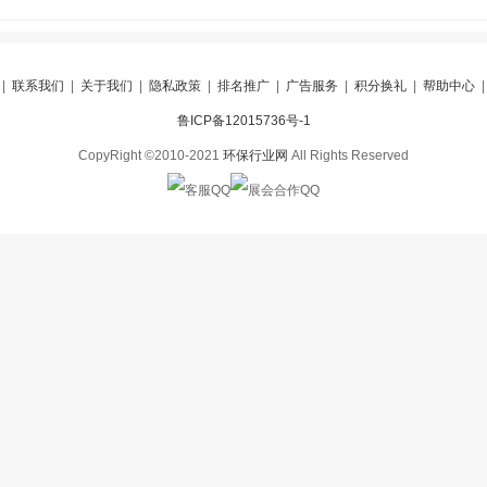
|
联系我们
|
关于我们
|
隐私政策
|
排名推广
|
广告服务
|
积分换礼
|
帮助中心
鲁ICP备12015736号-1
CopyRight ©2010-2021
环保行业网
All Rights Reserved