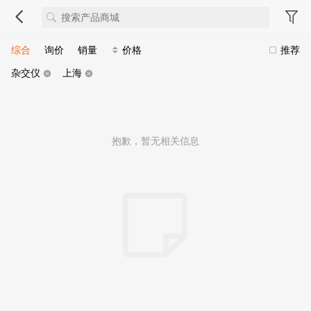
综合
询价
销量
价格
推荐
杂交仪
上海
抱歉，暂无相关信息