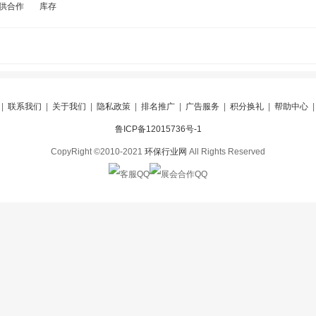
供合作
库存
|
联系我们
|
关于我们
|
隐私政策
|
排名推广
|
广告服务
|
积分换礼
|
帮助中心
鲁ICP备12015736号-1
CopyRight ©2010-2021
环保行业网
All Rights Reserved