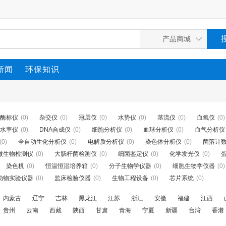
新闻
环保知识
酶标仪
(0)
杂交仪
(0)
冠层仪
(0)
水势仪
(0)
茎流仪
(0)
血氧仪
(0)
水率仪
(0)
DNA合成仪
(0)
细胞分析仪
(0)
血球分析仪
(0)
血气分析仪
(0)
全自动生化分析仪
(0)
电解质分析仪
(0)
染色体分析仪
(0)
菌落计
微生物检测仪
(0)
大肠杆菌检测仪
(0)
细菌鉴定仪
(0)
化学发光仪
(0)
染色机
(0)
恒温恒湿培养箱
(0)
分子生物学仪器
(0)
细胞生物学仪器
(0)
动物实验仪器
(0)
监床检验仪器
(0)
生物工程设备
(0)
芯片系统
(0)
内蒙古
辽宁
吉林
黑龙江
江苏
浙江
安徽
福建
江西
贵州
云南
西藏
陕西
甘肃
青海
宁夏
新疆
台湾
香港