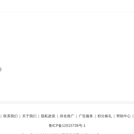
等
索
|
联系我们
|
关于我们
|
隐私政策
|
排名推广
|
广告服务
|
积分换礼
|
帮助中心
鲁ICP备12015736号-1