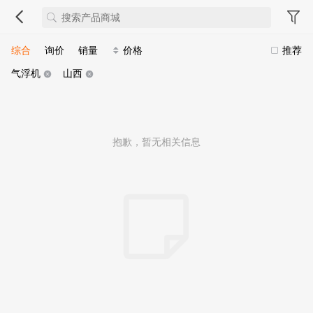
综合
询价
销量
价格
推荐
气浮机
山西
抱歉，暂无相关信息