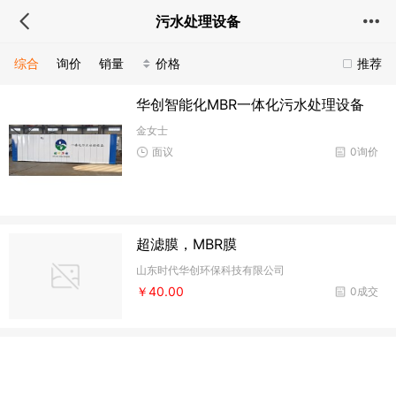
污水处理设备
综合
询价
销量
价格
推荐
华创智能化MBR一体化污水处理设备
金女士
面议
0询价
超滤膜，MBR膜
山东时代华创环保科技有限公司
￥40.00
0成交