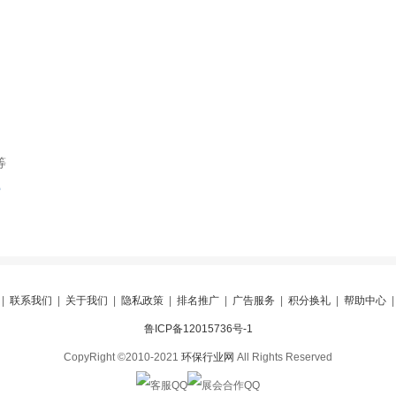
等
索
|
联系我们
|
关于我们
|
隐私政策
|
排名推广
|
广告服务
|
积分换礼
|
帮助中心
鲁ICP备12015736号-1
CopyRight ©2010-2021
环保行业网
All Rights Reserved