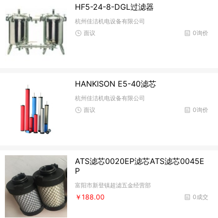
HF5-24-8-DGL过滤器
杭州佳洁机电设备有限公司
面议
0询价
HANKISON E5-40滤芯
杭州佳洁机电设备有限公司
面议
0询价
ATS滤芯0020EP滤芯ATS滤芯0045E
P
富阳市新登镇超滤五金经营部
￥188.00
0成交