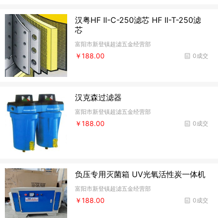
汉粤HF II-C-250滤芯 HF II-T-250滤
芯
富阳市新登镇超滤五金经营部
￥188.00
0成交
汉克森过滤器
富阳市新登镇超滤五金经营部
￥188.00
0成交
负压专用灭菌箱 UV光氧活性炭一体机
富阳市新登镇超滤五金经营部
￥188.00
0成交