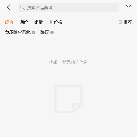
综合
询价
销量
价格
推荐
负压除尘系统
陕西
抱歉，暂无相关信息