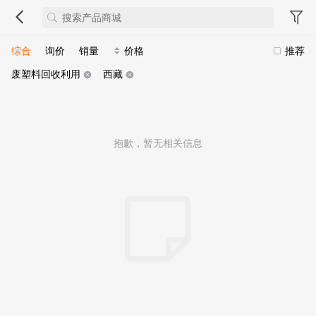
综合
询价
销量
价格
推荐
废塑料回收利用
西藏
抱歉，暂无相关信息