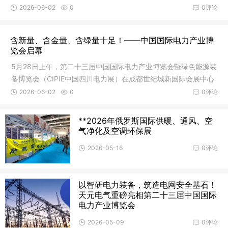
2026-06-02
0
0评论
含新量、含金量、含绿量十足！——中国国际电力产业博
览会启幕
5月28日上午，第二十三届中国国际电力产业博览会暨绿色能源装
备博览会（CIPIE中国四川电力展）在成都世纪城新国际会展中心
隆重开幕。
2026-06-02
0
0评论
**2026年俄罗斯国际供暖、通风、空
气净化及空调环保展
2026-05-16
0评论
以智研电力装备，筑造电网安全基石！
天元电气重磅亮相第二十三届中国国际
电力产业博览会
2026-05-09
0评论