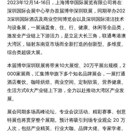
2023年12月14-16日，上海博华国际展览有限公司将在
深圳国际会展中心举办首届博华深圳联展，同期举办202
3深圳国际酒店及商业空间博览会以及深圳国际清洁技术
与设备展，一展涵盖食、住、行、健康、休闲等全品类，
激发全产业链上下游活力，是立足大长三角，联通粤港澳
大湾区，辐射东南亚市场而全新打造的创新型、多维度、
综合类超级大展。
本届博华深圳联展将带来10大展馆、20万平展出规模，2
000家展商，汇集博华旗下多个知名品牌展会，一展打通
酒店餐饮、咖啡烘焙、商业空间、定制软装、营养健康、
生活方式6大产业链上下游，全力以赴推动大湾区产业发
展。
展会同期多场高峰论坛、专业会议活动、精彩赛事、创意
特展也将贯穿整个展期。预计将吸引到场专业观众 20 万
人次，包括产业精英、行业大咖、品牌大佬、专家学者、