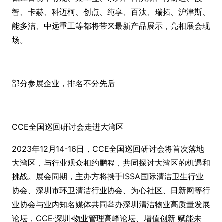
智、卡赫、科迈柯、创点、纯享、百汰、瑞拓、沪津斯、
能多洁、中远重工等都将带来最新产品展示，亮相展会现
场。
部分参展企业，排名不分先后
CCE全国巡回研讨会走进大湾区
2023年12月14-16日，CCE全国巡回研讨会将首次落地
大湾区，与行业观众相约鹏程，共同探讨大湾区的机遇和
挑战。展会同期，主办方将携手ISSA国际清洁卫生行业
协会、深圳市环卫清洁行业协会、为心社区、日新网等行
业协会与业内知名媒体共同举办深圳清洁物业高质量发展
论坛，CCE·深圳·物业管理高峰论坛、增值创新 赋能未