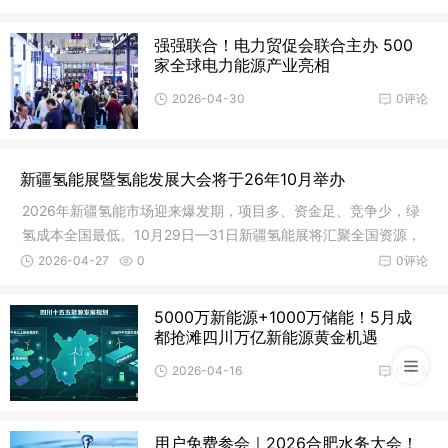
强强联合！电力贸促会联合主办 500
家全球电力能源产业亮相
2026-04-30
0评论
新疆氢能展暨氢能发展大会将于26年10月举办
2026年新疆氢能市场迎来爆发期，项目多、资金足、竞争少，绿
氢成本全国最低。10月29日—31日新疆氢能展将汇聚全国资源，
助力企业精准对接订单，抢占西北氢能核心市场。
2026-04-27
0
0评论
5000万新能源+1000万储能！5月成
都抢滩四川万亿新能源黄金机遇
2026-04-16
0评论
用户免费参会｜2026合肥水务大会！