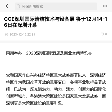
CCE深圳国际清洁技术与设备展 将于12月14-1
6日在深圳开幕
0
2023-12-12 22:31
同期举办：2023深圳国际酒店及商业空间博览会
党和国家作出兴办经济特区重大战略部署以来，深圳经济
特区作为我国改革开放的重要窗口，各项事业取得显著成
绩，已成为一座充满魅力、动力、活カ、创新力的国际化
创新型城市。粤港澳大湾区建设是国家重大发展战略，而
深圳更是大湾区建设的重要引擎。