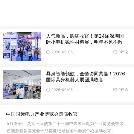
人气新高，圆满收官！第24届深圳国
际小电机磁性材料展，明年不见不散！
2026-06-05
0评论
具身智能领航，全链协同共赢！2026
国际具身机器人展圆满收官
2026-06-05
0评论
中国国际电力产业博览会圆满收官
5月30日，为期三天的第二十三届中国国际电力产业博览会暨绿
色能源装备博览会于成都世纪城新国际会展中心圆满收官。