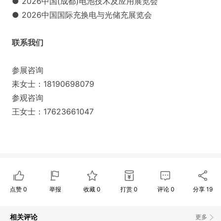
● 2026中国(成都)电池技术及应用展览会
● 2026中国国际充换电与光储充展览会
联系我们
参展咨询
耒女士：18190698079
参观咨询
王女士：17623661047
点赞
0
举报
收藏
0
打赏
0
评论
0
分享
19
相关评论
更多