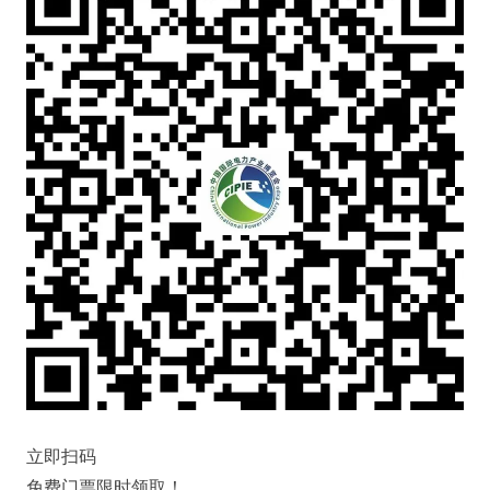
立即扫码
免费门票限时领取！