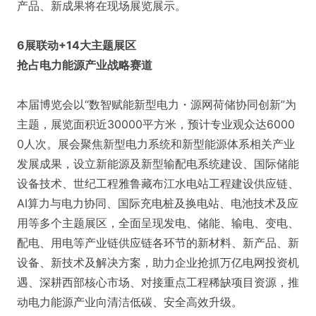
产品、新成果将在现场展览展示。
6展联动+14大主题展区
抢占电力能源产业战略赛道
本届博览会以“数智赋能新型电力・源网荷储协同创新”为
主题，展览面积近30000平方米，预计专业观众达6000
0人次。展会聚焦新型电力系统和新型能源体系相关产业
发展成果，设立新能源及新型输配电系统建设、国际储能
设备技术、世纪工程雅鲁藏布江水电站工程建设供应链、
AI算力与电力协同、国际充电桩及换电站、电池技术及应
用等多个主题展区，全面呈现发电、储能、输电、变电、
配电、用电等产业链供应链各环节的新材料、新产品、新
设备、新技术及解决方案，助力企业抢抓万亿电网投资机
遇、深耕西部核心市场、对接重点工程稀缺项目资源，推
动电力能源产业向清洁低碳、安全高效升级。