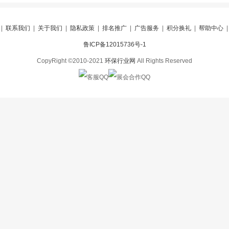
|
联系我们
|
关于我们
|
隐私政策
|
排名推广
|
广告服务
|
积分换礼
|
帮助中心
鲁ICP备12015736号-1
CopyRight ©2010-2021
环保行业网
All Rights Reserved