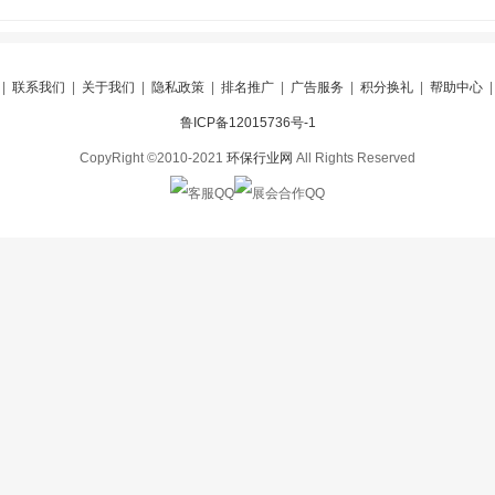
|
联系我们
|
关于我们
|
隐私政策
|
排名推广
|
广告服务
|
积分换礼
|
帮助中心
鲁ICP备12015736号-1
CopyRight ©2010-2021
环保行业网
All Rights Reserved