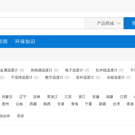
新闻
环保知识
金属温度计
(0)
热电偶温度计
(0)
电子温度计
(0)
红外线温度计
(0)
干
(0)
干湿球温度计
(0)
数字温度计
(0)
室外温度计
(0)
冰箱温度计
(0)
内蒙古
辽宁
吉林
黑龙江
江苏
浙江
安徽
福建
江西
贵州
云南
西藏
陕西
甘肃
青海
宁夏
新疆
台湾
香港
供合作
库存