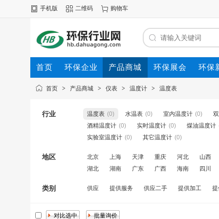
手机版
二维码
购物车
首页
环保企业
产品商城
环保展会
环保
首页
>
产品商城
>
仪表
>
温度计
>
温度表
行业
温度表
(0)
水温表
(0)
室内温度计
(0)
双
酒精温度计
(0)
实时温度计
(0)
煤油温度计
实验室温度计
(0)
其它温度计
(0)
地区
北京
上海
天津
重庆
河北
山西
湖北
湖南
广东
广西
海南
四川
类别
供应
提供服务
供应二手
提供加工
提