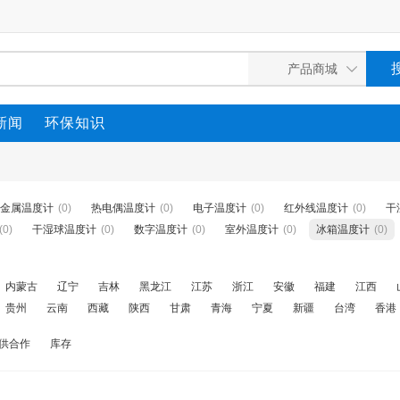
新闻
环保知识
金属温度计
(0)
热电偶温度计
(0)
电子温度计
(0)
红外线温度计
(0)
干
(0)
干湿球温度计
(0)
数字温度计
(0)
室外温度计
(0)
冰箱温度计
(0)
内蒙古
辽宁
吉林
黑龙江
江苏
浙江
安徽
福建
江西
贵州
云南
西藏
陕西
甘肃
青海
宁夏
新疆
台湾
香港
供合作
库存