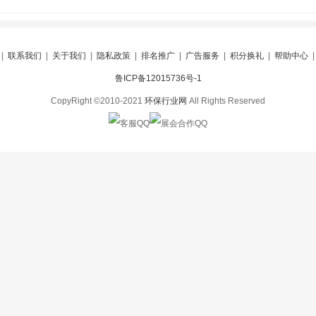
|
联系我们
|
关于我们
|
隐私政策
|
排名推广
|
广告服务
|
积分换礼
|
帮助中心
鲁ICP备12015736号-1
CopyRight ©2010-2021
环保行业网
All Rights Reserved