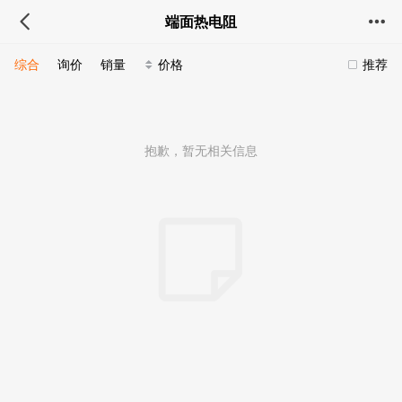
端面热电阻
综合
询价
销量
价格
推荐
抱歉，暂无相关信息