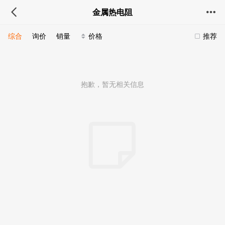
金属热电阻
综合
询价
销量
价格
推荐
抱歉，暂无相关信息