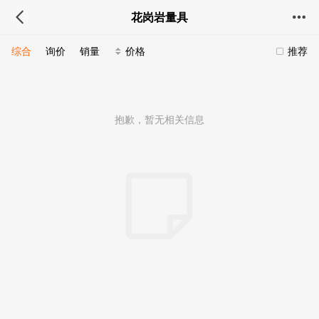
花岗岩量具
综合
询价
销量
价格
推荐
抱歉，暂无相关信息