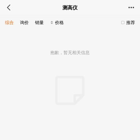
测高仪
综合
询价
销量
价格
推荐
抱歉，暂无相关信息