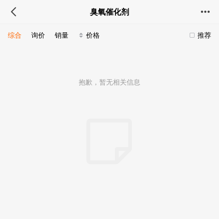
臭氧催化剂
综合
询价
销量
价格
推荐
抱歉，暂无相关信息