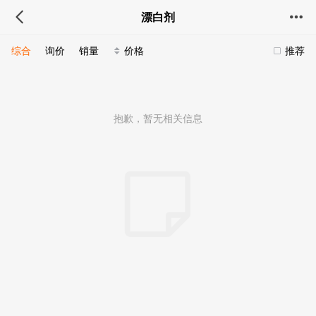
漂白剂
综合
询价
销量
价格
推荐
抱歉，暂无相关信息