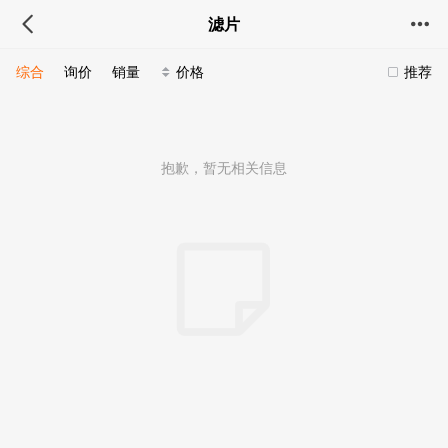
滤片
综合
询价
销量
价格
推荐
抱歉，暂无相关信息