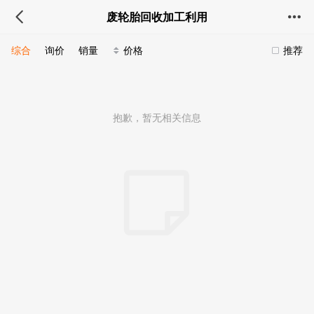
废轮胎回收加工利用
综合
询价
销量
价格
推荐
抱歉，暂无相关信息