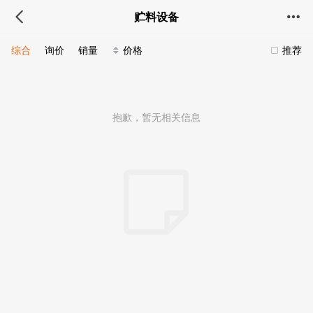
贮料设备
综合
询价
销量
价格
推荐
抱歉，暂无相关信息