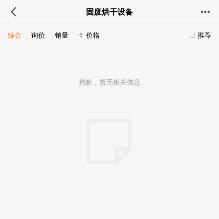
固废烘干设备
综合
询价
销量
价格
推荐
抱歉，暂无相关信息