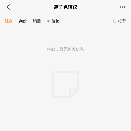
离子色谱仪
综合
询价
销量
价格
推荐
抱歉，暂无相关信息