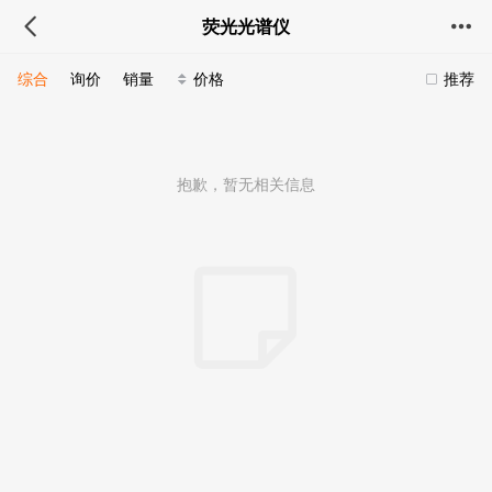
荧光光谱仪
综合
询价
销量
价格
推荐
抱歉，暂无相关信息