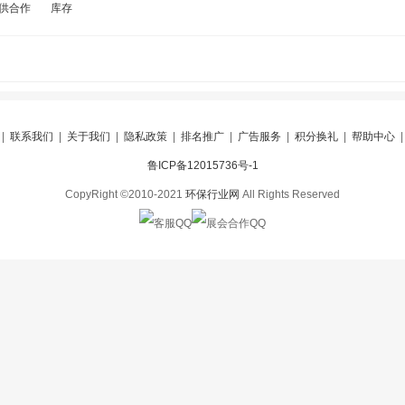
供合作
库存
|
联系我们
|
关于我们
|
隐私政策
|
排名推广
|
广告服务
|
积分换礼
|
帮助中心
鲁ICP备12015736号-1
CopyRight ©2010-2021
环保行业网
All Rights Reserved