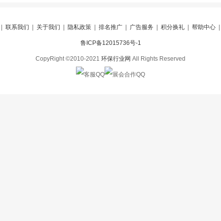
|
联系我们
|
关于我们
|
隐私政策
|
排名推广
|
广告服务
|
积分换礼
|
帮助中心
鲁ICP备12015736号-1
CopyRight ©2010-2021
环保行业网
All Rights Reserved