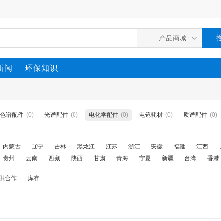
新闻
环保知识
色谱配件
(0)
光谱配件
(0)
电化学配件
(0)
电镜耗材
(0)
质谱配件
(0)
内蒙古
辽宁
吉林
黑龙江
江苏
浙江
安徽
福建
江西
贵州
云南
西藏
陕西
甘肃
青海
宁夏
新疆
台湾
香港
供合作
库存