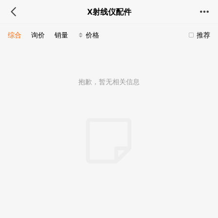
X射线仪配件
综合
询价
销量
价格
推荐
抱歉，暂无相关信息