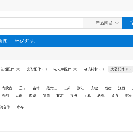
新闻
环保知识
色谱配件
(0)
光谱配件
(0)
电化学配件
(0)
电镜耗材
(0)
质谱配件
(0)
内蒙古
辽宁
吉林
黑龙江
江苏
浙江
安徽
福建
江西
贵州
云南
西藏
陕西
甘肃
青海
宁夏
新疆
台湾
香港
供合作
库存