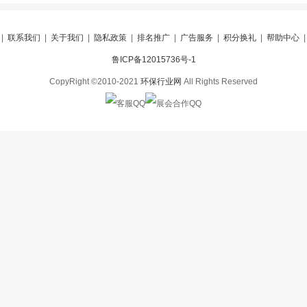
|
联系我们
|
关于我们
|
隐私政策
|
排名推广
|
广告服务
|
积分换礼
|
帮助中心
鲁ICP备12015736号-1
CopyRight ©2010-2021
环保行业网
All Rights Reserved