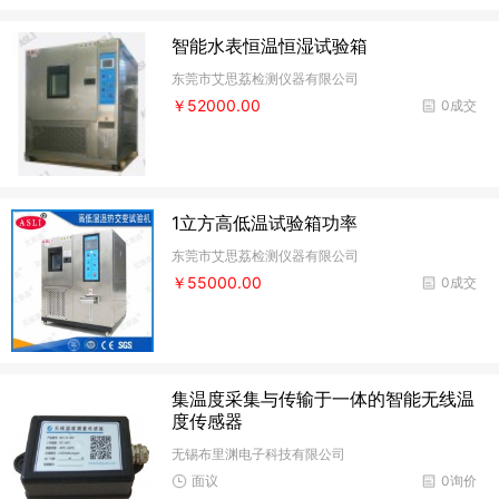
智能水表恒温恒湿试验箱
东莞市艾思荔检测仪器有限公司
￥52000.00
0成交
1立方高低温试验箱功率
东莞市艾思荔检测仪器有限公司
￥55000.00
0成交
集温度采集与传输于一体的智能无线温
度传感器
无锡布里渊电子科技有限公司
面议
0询价