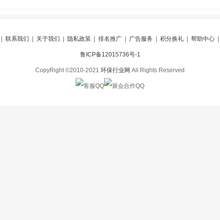
|
联系我们
|
关于我们
|
隐私政策
|
排名推广
|
广告服务
|
积分换礼
|
帮助中心
鲁ICP备12015736号-1
CopyRight ©2010-2021
环保行业网
All Rights Reserved