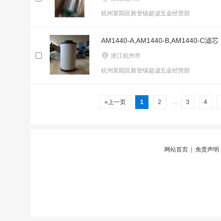
杭州富阳区新登镇超滤五金经营部
AM1440-A,AM1440-B,AM1440-C滤芯
浙江杭州市
杭州富阳区新登镇超滤五金经营部
«上一页
1
2
…
3
4
网站首页
|
免责声明