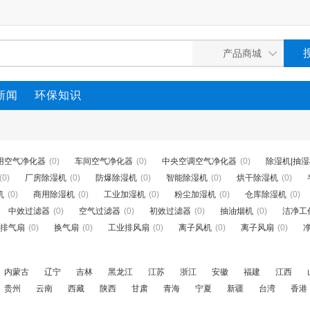
新闻
环保知识
用空气净化器
(0)
车间空气净化器
(0)
中央空调空气净化器
(0)
除湿机|抽
(0)
厂房除湿机
(0)
防爆除湿机
(0)
智能除湿机
(0)
烘干除湿机
(0)
机
(0)
商用除湿机
(0)
工业加湿机
(0)
粉尘加湿机
(0)
仓库除湿机
(0)
中效过滤器
(0)
空气过滤器
(0)
初效过滤器
(0)
抽油烟机
(0)
洁净工
排气扇
(0)
换气扇
(0)
工业排风扇
(0)
离子风机
(0)
离子风扇
(0)
内蒙古
辽宁
吉林
黑龙江
江苏
浙江
安徽
福建
江西
贵州
云南
西藏
陕西
甘肃
青海
宁夏
新疆
台湾
香港