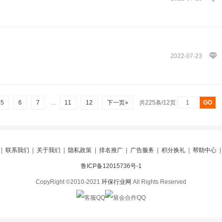
2022-07-23
5
6
7
…
11
12
下一页»
共225条/12页
|
联系我们
|
关于我们
|
隐私政策
|
排名推广
|
广告服务
|
积分换礼
|
帮助中心
鲁ICP备12015736号-1
CopyRight ©2010-2021
环保行业网
All Rights Reserved