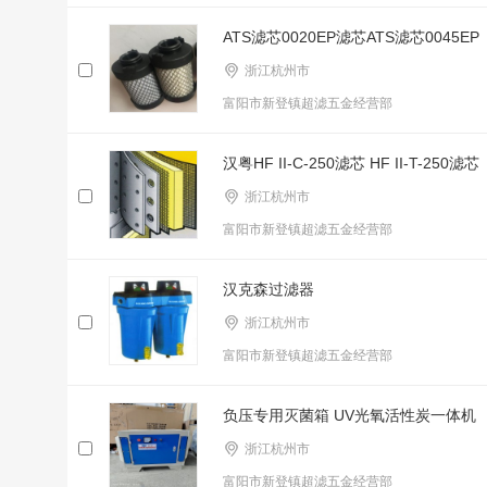
ATS滤芯0020EP滤芯ATS滤芯0045EP
浙江杭州市
富阳市新登镇超滤五金经营部
汉粤HF II-C-250滤芯 HF II-T-250滤芯
浙江杭州市
富阳市新登镇超滤五金经营部
汉克森过滤器
浙江杭州市
富阳市新登镇超滤五金经营部
负压专用灭菌箱 UV光氧活性炭一体机
浙江杭州市
富阳市新登镇超滤五金经营部