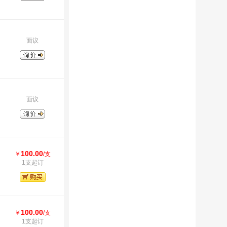
面议
面议
100.00
￥
/支
1支起订
100.00
￥
/支
1支起订