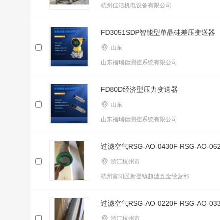
杭州佳洁机电设备有限公司
FD3051SDP智能型单晶硅差压变送器
山东
山东福瑞德测控系统有限公司
FD80D经济型压力变送器
山东
山东福瑞德测控系统有限公司
过滤空气RSG-AO-0430F RSG-AO-06
浙江杭州市
杭州富阳区新登镇超滤五金经营部
过滤空气RSG-AO-0220F RSG-AO-03
浙江杭州市