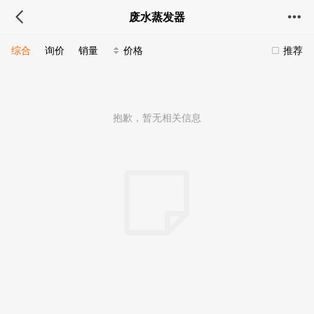
废水蒸发器
综合
询价
销量
价格
推荐
抱歉，暂无相关信息